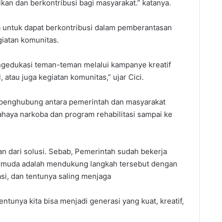
an dan berkontribusi bagi masyarakat.” katanya.
a untuk dapat berkontribusi dalam pemberantasan
giatan komunitas.
ngedukasi teman-teman melalui kampanye kreatif
, atau juga kegiatan komunitas,” ujar Cici.
i penghubung antara pemerintah dan masyarakat
haya narkoba dan program rehabilitasi sampai ke
an dari solusi. Sebab, Pemerintah sudah bekerja
k muda adalah mendukung langkah tersebut dengan
i, dan tentunya saling menjaga
ntunya kita bisa menjadi generasi yang kuat, kreatif,