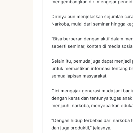
mengembangkan diri mengejar pendidik
Dirinya pun menjelaskan sejumlah car
Narkoba, mulai dari seminar hingga ke
“Bisa berperan dengan aktif dalam me
seperti seminar, konten di media sosial
Selain itu, pemuda juga dapat menjad
untuk memastikan informasi tentang ba
semua lapisan masyarakat.
Cici mengajak generasi muda jadi bagi
dengan keras dan tentunya tugas ana
menjauhi narkoba, menyebarkan edukas
“Dengan hidup terbebas dari narkoba te
dan juga produktif,” jelasnya.