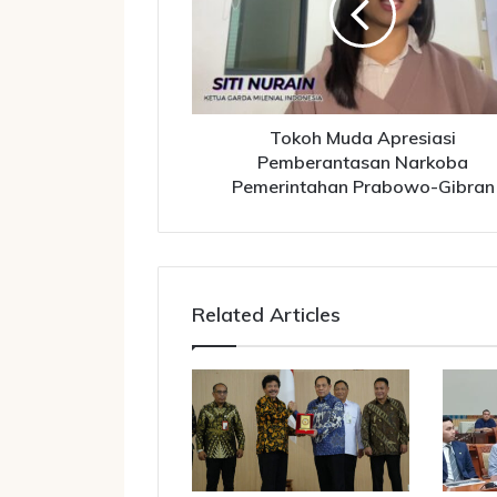
Narkoba
Pemerintahan
Prabowo-
Gibran
Tokoh Muda Apresiasi
Pemberantasan Narkoba
Pemerintahan Prabowo-Gibran
Related Articles