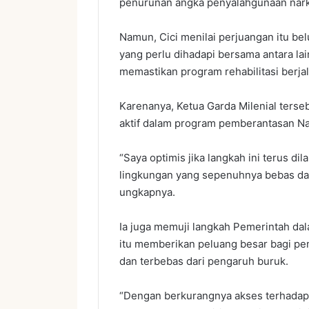
penurunan angka penyalahgunaan narko
Namun, Cici menilai perjuangan itu be
yang perlu dihadapi bersama antara la
memastikan program rehabilitasi berja
Karenanya, Ketua Garda Milenial terse
aktif dalam program pemberantasan N
“Saya optimis jika langkah ini terus di
lingkungan yang sepenuhnya bebas dar
ungkapnya.
Ia juga memuji langkah Pemerintah da
itu memberikan peluang besar bagi p
dan terbebas dari pengaruh buruk.
“Dengan berkurangnya akses terhadap 