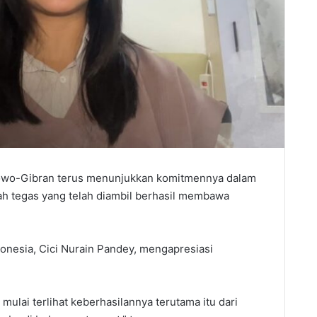
abowo-Gibran terus menunjukkan komitmennya dalam
h tegas yang telah diambil berhasil membawa
ndonesia, Cici Nurain Pandey, mengapresiasi
mulai terlihat keberhasilannya terutama itu dari