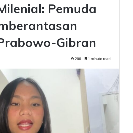
Milenial: Pemuda
Pemberantasan
 Prabowo-Gibran
299
1 minute read