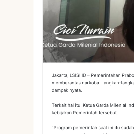
Jakarta, LSISI.ID – Pemerintahan Pr
memberantas narkoba. Langkah-langka
dampak nyata.
Terkait hal itu, Ketua Garda Milenial I
kebijakan Pemerintah tersebut.
“Program pemerintah saat ini itu sudah 