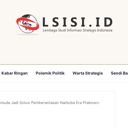
Kabar Ringan
Polemik Politik
Warta Strategis
Sendi B
Pemuda Jadi Solusi Pemberantasan Narkoba Era Prabowo-