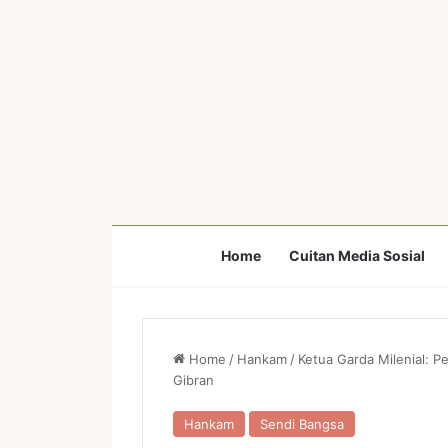
Home
Cuitan Media Sosial
Home
/
Hankam
/
Ketua Garda Milenial: 
Gibran
Hankam
Sendi Bangsa