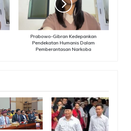
Humanis
Dalam
Pemberantasan
Narkoba
Prabowo-Gibran Kedepankan
Pendekatan Humanis Dalam
Pemberantasan Narkoba