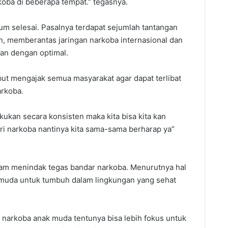
ba di beberapa tempat.” tegasnya.
lum selesai. Pasalnya terdapat sejumlah tantangan
in, memberantas jaringan narkoba internasional dan
lan dengan optimal.
but mengajak semua masyarakat agar dapat terlibat
arkoba.
lakukan secara konsisten maka kita bisa kita kan
i narkoba nantinya kita sama-sama berharap ya”
lam menindak tegas bandar narkoba. Menurutnya hal
emuda untuk tumbuh dalam lingkungan yang sehat
narkoba anak muda tentunya bisa lebih fokus untuk