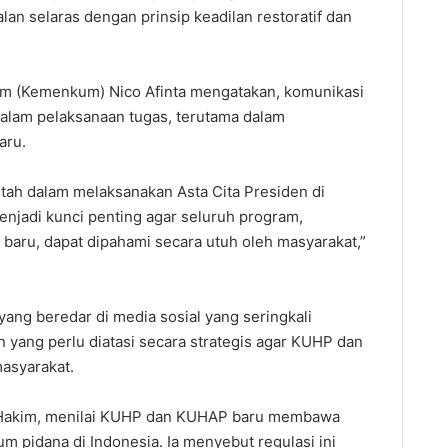
an selaras dengan prinsip keadilan restoratif dan
um (Kemenkum) Nico Afinta mengatakan, komunikasi
dalam pelaksanaan tugas, terutama dalam
aru.
h dalam melaksanakan Asta Cita Presiden di
njadi kunci penting agar seluruh program,
baru, dapat dipahami secara utuh oleh masyarakat,”
yang beredar di media sosial yang seringkali
n yang perlu diatasi secara strategis agar KUHP dan
asyarakat.
 Hakim, menilai KUHP dan KUHAP baru membawa
 pidana di Indonesia. Ia menyebut regulasi ini