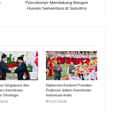
u
Pascabanjir Mendukung Bangun
Hunian Sementara di Sumatra
ia-Singapura dan
Diplomasi Konkret Presiden
aru Kemitraan
Prabowo dalam Kemitraan
si Strategis
Indonesia–India
/2026
10/07/2026