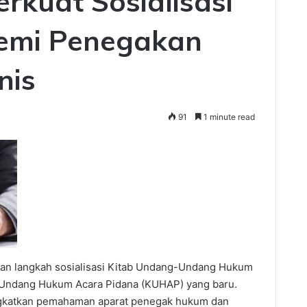
rkuat Sosialisasi
emi Penegakan
nis
91
1 minute read
kan langkah sosialisasi Kitab Undang-Undang Hukum
Undang Hukum Acara Pidana (KUHAP) yang baru.
ingkatkan pemahaman aparat penegak hukum dan