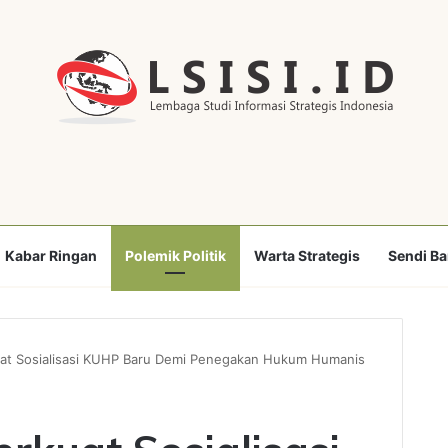
Kabar Ringan
Polemik Politik
Warta Strategis
Sendi B
at Sosialisasi KUHP Baru Demi Penegakan Hukum Humanis