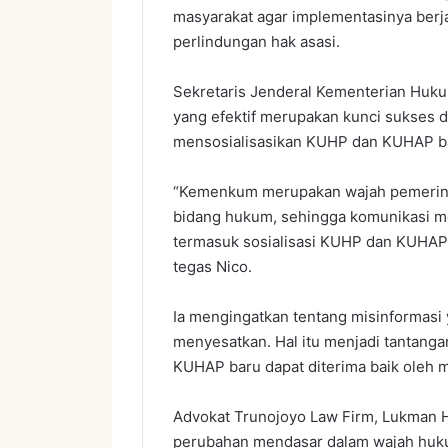
masyarakat agar implementasinya berjal
perlindungan hak asasi.
Sekretaris Jenderal Kementerian Huk
yang efektif merupakan kunci sukses 
mensosialisasikan KUHP dan KUHAP b
“Kemenkum merupakan wajah pemerinta
bidang hukum, sehingga komunikasi me
termasuk sosialisasi KUHP dan KUHAP 
tegas Nico.
Ia mengingatkan tentang misinformasi 
menyesatkan. Hal itu menjadi tantanga
KUHAP baru dapat diterima baik oleh m
Advokat Trunojoyo Law Firm, Lukman
perubahan mendasar dalam wajah hukum