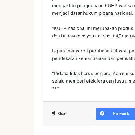
mengakhiri penggunaan KUHP warisan 
menjadi dasar hukum pidana nasional.
“KUHP nasional ini merupakan produk 
dan budaya masyarakat saat ini,” ujarny
Ia pun menyoroti perubahan filosofi 
pendekatan kemanusiaan dan pemuliha
“Pidana tidak harus penjara. Ada sanksi
selalu memberi efek jera dan justru m
***
Facebook
Share