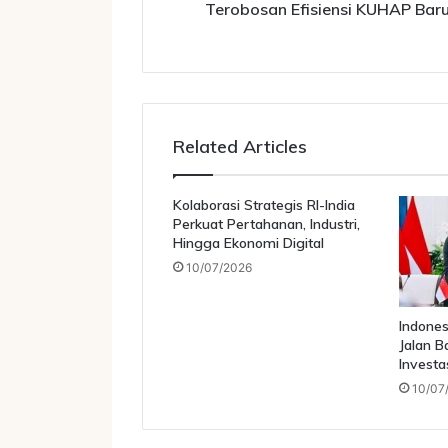
Terobosan Efisiensi KUHAP Bar
Related Articles
Kolaborasi Strategis RI-India
Perkuat Pertahanan, Industri,
Hingga Ekonomi Digital
10/07/2026
Indones
Jalan B
Investa
10/07