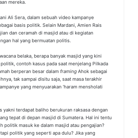
aan mereka.
Ali Sera, dalam sebuah video kampanye
agai basis politik. Selain Mardani, Amien Rais
an dan ceramah di masjid atau di kegiatan
ngan hal yang bermuatan politis.
ana belaka, berapa banyak masjid yang kini
olitik, contoh kasus pada saat menjelang Pilkada
amah berperan besar dalam
framing
Ahok sebagai
ya, tak sampai disitu saja, saat masa terakhir
kampanye yang menyuarakan ‘haram mensholati
kni terdapat baliho berukuran raksasa dengan
ng tepat di depan masjid di Sumatera. Hal ini tentu
 politik masuk ke dalam masjid atau pengajian?
tapi politik yang seperti apa dulu? Jika yang