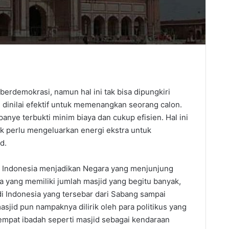
erdemokrasi, namun hal ini tak bisa dipungkiri
g dinilai efektif untuk memenangkan seorang calon.
ye terbukti minim biaya dan cukup efisien. Hal ini
k perlu mengeluarkan energi ekstra untuk
d.
ndonesia menjadikan Negara yang menjunjung
a yang memiliki jumlah masjid yang begitu banyak,
 di Indonesia yang tersebar dari Sabang sampai
asjid pun nampaknya dilirik oleh para politikus yang
empat ibadah seperti masjid sebagai kendaraan