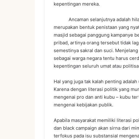
kepentingan mereka.
Ancaman selanjutnya adalah hilangnya
merupakan bentuk penistaan yang nya
masjid sebagai panggung kampanye ber
pribad, artinya orang tersebut tidak 
semestinya sakral dan suci. Menjelang
sebagai warga negara tentu harus cer
kepentingan seluruh umat atau politis
Hal yang juga tak kalah penting adalah
Karena dengan literasi politik yang 
mengenai pro dan anti kubu – kubu t
mengenai kebijakan publik.
Apabila masyarakat memiliki literasi po
dan black campaign akan sirna dari mi
terfokus pada isu substansial mengen