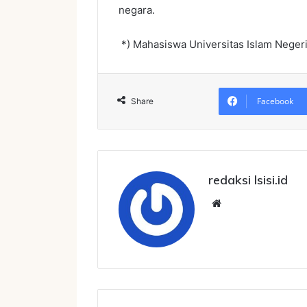
negara.
*) Mahasiswa Universitas Islam Neger
Facebook
Share
redaksi lsisi.id
Website