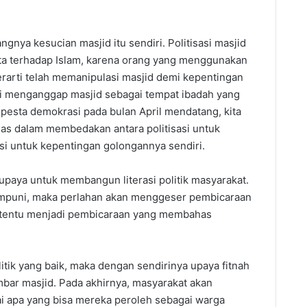
 kesucian masjid itu sendiri. Politisasi masjid
ta terhadap Islam, karena orang yang menggunakan
arti telah memanipulasi masjid demi kepentingan
lagi menganggap masjid sebagai tempat ibadah yang
 pesta demokrasi pada bulan April mendatang, kita
das dalam membedakan antara politisasi untuk
asi untuk kepentingan golongannya sendiri.
 upaya untuk membangun literasi politik masyarakat.
mumpuni, maka perlahan akan menggeser pembicaraan
ertentu menjadi pembicaraan yang membahas
litik yang baik, maka dengan sendirinya upaya fitnah
mbar masjid. Pada akhirnya, masyarakat akan
ai apa yang bisa mereka peroleh sebagai warga