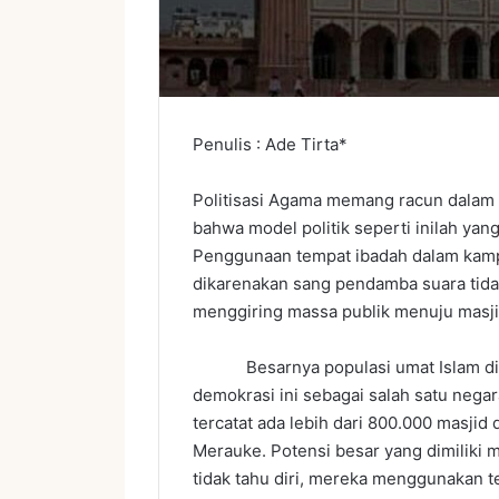
Penulis : Ade Tirta*
Politisasi Agama memang racun dalam b
bahwa model politik seperti inilah yan
Penggunaan tempat ibadah dalam kampan
dikarenakan sang pendamba suara tida
menggiring massa publik menuju masji
Besarnya populasi umat Islam di I
demokrasi ini sebagai salah satu negar
tercatat ada lebih dari 800.000 masjid
Merauke. Potensi besar yang dimiliki m
tidak tahu diri, mereka menggunakan t