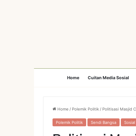
Home
Cuitan Media Sosial
Home
/
Polemik Politik
/
Politisasi Masjid
Polemik Politik
Sendi Bangsa
Sosia