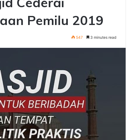
jid Cederai
aan Pemilu 2019
547
3 minutes read