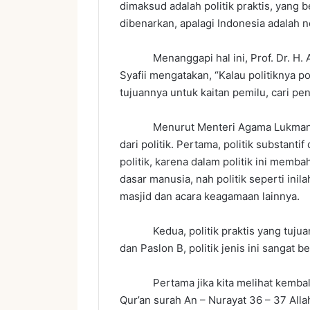
dimaksud adalah politik praktis, yang 
dibenarkan, apalagi Indonesia adalah 
Menanggapi hal ini, Prof. Dr. H. Ahm
Syafii mengatakan, “Kalau politiknya poli
tujuannya untuk kaitan pemilu, cari peng
Menurut Menteri Agama Lukman Haki
dari politik. Pertama, politik substanti
politik, karena dalam politik ini memb
dasar manusia, nah politik seperti ini
masjid dan acara keagamaan lainnya.
Kedua, politik praktis yang tujuan
dan Paslon B, politik jenis ini sangat 
Pertama jika kita melihat kembali fu
Qur’an surah An – Nurayat 36 – 37 Alla