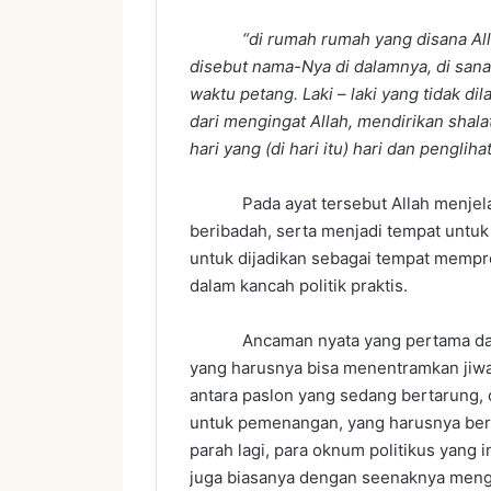
“di rumah rumah yang disana Allah 
disebut nama-Nya di dalamnya, di san
waktu petang. Laki – laki yang tidak dil
dari mengingat Allah, mendirikan shal
hari yang (di hari itu) hari dan pengli
Pada ayat tersebut Allah menjel
beribadah, serta menjadi tempat untu
untuk dijadikan sebagai tempat mempr
dalam kancah politik praktis.
Ancaman nyata yang pertama dari pol
yang harusnya bisa menentramkan jiwa
antara paslon yang sedang bertarung,
untuk pemenangan, yang harusnya berd
parah lagi, para oknum politikus yang
juga biasanya dengan seenaknya mengu