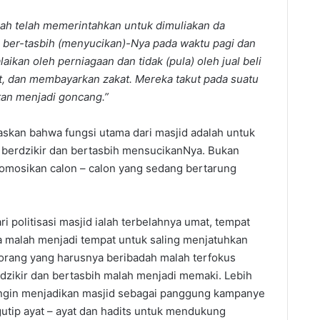
telah memerintahkan untuk dimuliakan da
a ber-tasbih (menyucikan)-Nya pada waktu pagi dan
alaikan oleh perniagaan dan tidak (pula) oleh jual beli
at, dan membayarkan zakat. Mereka takut pada suatu
hatan menjadi goncang.”
askan bahwa fungsi utama dari masjid adalah untuk
k berdzikir dan bertasbih mensucikanNya. Bukan
omosikan calon – calon yang sedang bertarung
itisasi masjid ialah terbelahnya umat, tempat
 malah menjadi tempat untuk saling menjatuhkan
 orang yang harusnya beribadah malah terfokus
zikir dan bertasbih malah menjadi memaki. Lebih
 ingin menjadikan masjid sebagai panggung kampanye
tip ayat – ayat dan hadits untuk mendukung