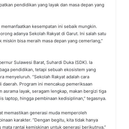
patkan pendidikan yang layak dan masa depan yang
t memanfaatkan kesempatan ini sebaik mungkin.
ong adanya Sekolah Rakyat di Garut. Ini salah satu
k miskin bisa meraih masa depan yang cemerlang,”
rnur Sulawesi Barat, Suhardi Duka (SDK). Ia
baga pendidikan, tetapi sebuah ekosistem yang
a menyeluruh. “Sekolah Rakyat adalah cara
di daerah. Program ini mencakup pemeriksaan
 asrama layak, seragam lengkap, makan bergizi tiga
sis laptop, hingga pembinaan kedisiplinan,” tegasnya.
yat memastikan generasi muda memperoleh
binaan karakter. “Dengan begitu, kita tidak hanya
 mata rantai kemiskinan untuk generasi berikutnya,”