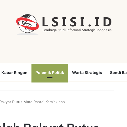
Kabar Ringan
Polemik Politik
Warta Strategis
Sendi B
Rakyat Putus Mata Rantai Kemiskinan