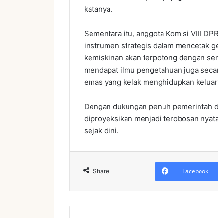
katanya.
Sementara itu, anggota Komisi VIII D
instrumen strategis dalam mencetak g
kemiskinan akan terpotong dengan sendi
mendapat ilmu pengetahuan juga secar
emas yang kelak menghidupkan keluarg
Dengan dukungan penuh pemerintah daer
diproyeksikan menjadi terobosan nyat
sejak dini.
Facebook
Share