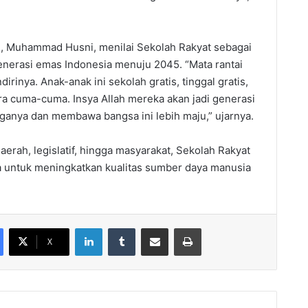
PR, Muhammad Husni, menilai Sekolah Rakyat sebagai
enerasi emas Indonesia menuju 2045. “Mata rantai
rinya. Anak-anak ini sekolah gratis, tinggal gratis,
a cuma-cuma. Insya Allah mereka akan jadi generasi
anya dan membawa bangsa ini lebih maju,” ujarnya.
ah, legislatif, hingga masyarakat, Sekolah Rakyat
a untuk meningkatkan kualitas sumber daya manusia
LinkedIn
Tumblr
Share via Email
Print
X