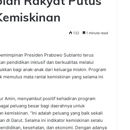
lah Rakyat Putus
Kemiskinan
132
1 minute read
epemimpinan Presiden Prabowo Subianto terus
pendidikan inklusif dan berkualitas melalui
ukkan bagi anak-anak dari keluarga miskin. Program
ntuk memutus mata rantai kemiskinan yang selama ini
kur Amin, menyambut positif kehadiran program
ebagai peluang besar bagi daerahnya untuk
 kemiskinan. “Ini adalah peluang yang baik sekali
di Garut. Selama ini indikator kemiskinan selalu
pendidikan, kesehatan, dan ekonomi. Dengan adanya