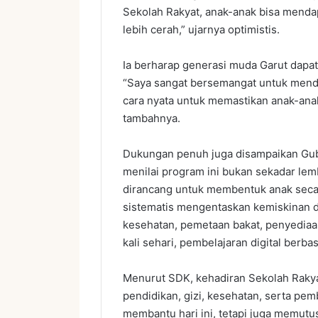
Sekolah Rakyat, anak-anak bisa menda
lebih cerah,” ujarnya optimistis.
Ia berharap generasi muda Garut dapa
“Saya sangat bersemangat untuk mendor
cara nyata untuk memastikan anak-ana
tambahnya.
Dukungan penuh juga disampaikan Gube
menilai program ini bukan sekadar lem
dirancang untuk membentuk anak secar
sistematis mengentaskan kemiskinan 
kesehatan, pemetaan bakat, penyediaan
kali sehari, pembelajaran digital berba
Menurut SDK, kehadiran Sekolah Rak
pendidikan, gizi, kesehatan, serta pem
membantu hari ini, tetapi juga memutus