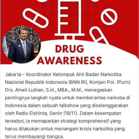
Jakarta – Koordinator Kelompok Ahli Badan Narkotika
Nasional Republik Indonesia (BNN RI), Komjen Pol. (Purn)
Drs. Ahwil Luthan, S.H., MBA., M.M., menegaskan
pentingnya langkah nyata untuk memberantas narkoba di
Indonesia dalam sebuah talkshow yang diselenggarakan
oleh Radio Elshinta, Senin (18/11). Dalam kesempatan
tersebut, ia memaparkan strategi komprehensif yang
harus dilakukan untuk menangani krisis narkotika yang
terus membayangi bangsa.