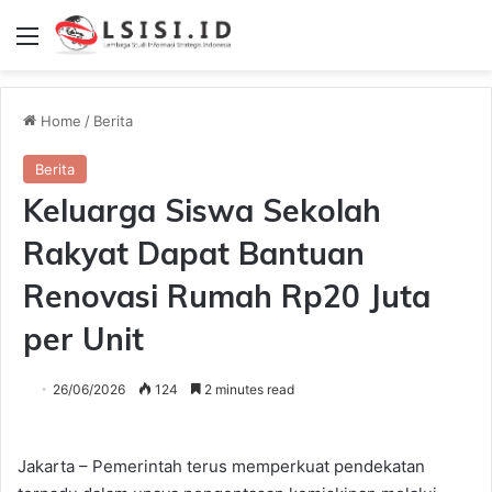
Menu
Home
/
Berita
Berita
Keluarga Siswa Sekolah
Rakyat Dapat Bantuan
Renovasi Rumah Rp20 Juta
per Unit
26/06/2026
124
2 minutes read
Jakarta – Pemerintah terus memperkuat pendekatan