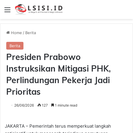
Menu
Home
/
Berita
Berita
Presiden Prabowo
Instruksikan Mitigasi PHK,
Perlindungan Pekerja Jadi
Prioritas
26/06/2026
127
1 minute read
JAKARTA – Pemerintah terus memperkuat langkah