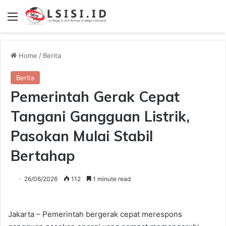
Menu
Home
/
Berita
Berita
Pemerintah Gerak Cepat
Tangani Gangguan Listrik,
Pasokan Mulai Stabil
Bertahap
26/06/2026
112
1 minute read
Jakarta – Pemerintah bergerak cepat merespons